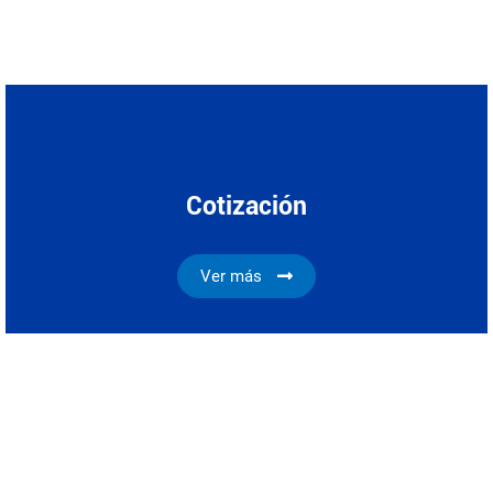
Cotización
Ver más