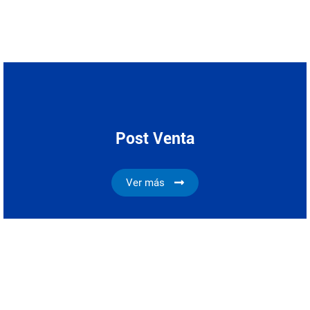
Post Venta
Ver más