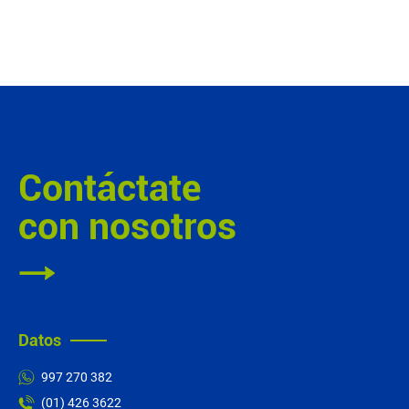
Contáctate
con nosotros
Datos
997 270 382
(01) 426 3622