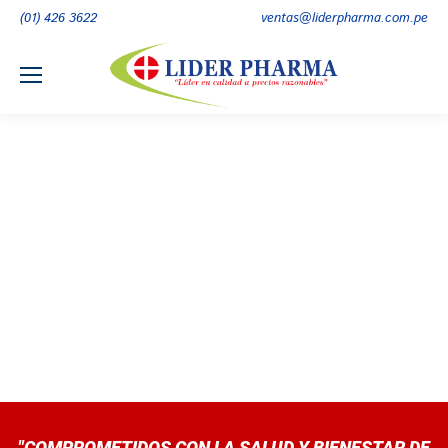
(01) 426 3622
ventas@liderpharma.com.pe
"COMPROMETIDOS CON LA SALUD Y BIENESTAR DE